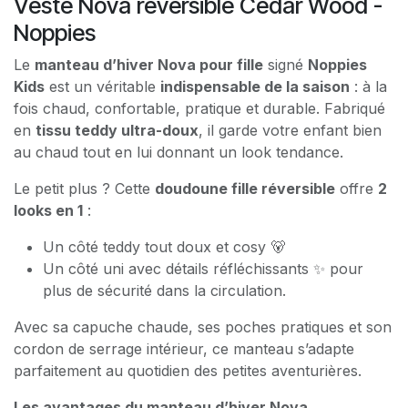
Veste Nova reversible Cedar Wood -
Noppies
Le
manteau d’hiver Nova pour fille
signé
Noppies
Kids
est un véritable
indispensable de la saison
: à la
fois chaud, confortable, pratique et durable. Fabriqué
en
tissu teddy ultra-doux
, il garde votre enfant bien
au chaud tout en lui donnant un look tendance.
Le petit plus ? Cette
doudoune fille réversible
offre
2
looks en 1
:
Un côté teddy tout doux et cosy 🐻
Un côté uni avec détails réfléchissants ✨ pour
plus de sécurité dans la circulation.
Avec sa capuche chaude, ses poches pratiques et son
cordon de serrage intérieur, ce manteau s’adapte
parfaitement au quotidien des petites aventurières.
Les avantages du manteau d’hiver Nova