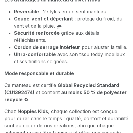
Réversible
: 2 styles en un seul manteau.
Coupe-vent et déperlant
: protège du froid, du
vent et de la pluie. 🌧️
Sécurité renforcée
grâce aux détails
réfléchissants.
Cordon de serrage intérieur
pour ajuster la taille.
Ultra-confortable
avec son tissu teddy moelleux
et ses finitions soignées.
Mode responsable et durable
Ce manteau est certifié
Global Recycled Standard
(CU1392474)
et contient
au moins 50 % de polyester
recyclé
♻️.
Chez
Noppies Kids
, chaque collection est conçue
pour durer dans le temps : qualité, confort et durabilité
sont au cœur de nos créations, afin que chaque
vêtement puisse être transmis et offrir une seconde