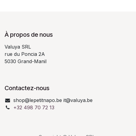
À propos de nous
Valuya SRL
rue du Poncia 2A
5030 Grand-Manil
Contactez-nous
shop@lepetitnapo.be it@valuya.be
+32 498 70 72 13