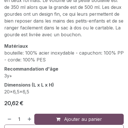
en deux formats. Le volume de la petite bouteille est
de 350 ml alors que la grande est de 500 ml. Les deux
gourdes ont un design fin, ce qui leurs permettent de
bien reposer dans les mains des petits-enfants et de se
ranger facilement dans le sac à dos ou le cartable. La
gourde est livrée avec un bouchon.
Matériaux
bouteille: 100% acier inoxydable - capuchon: 100% PP
- corde: 100% PES
Recommandation d'âge
3y+
Dimensions (L x L x H)
20x6,5x6,5
20,62
€
Ajouter au panier