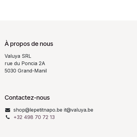
À propos de nous
Valuya SRL
rue du Poncia 2A
5030 Grand-Manil
Contactez-nous
shop@lepetitnapo.be it@valuya.be
+32 498 70 72 13