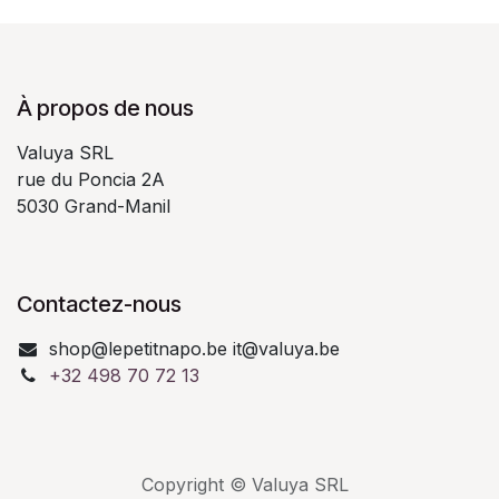
À propos de nous
Valuya SRL
rue du Poncia 2A
5030 Grand-Manil
Contactez-nous
shop@lepetitnapo.be it@valuya.be
+32 498 70 72 13
Copyright © Valuya SRL