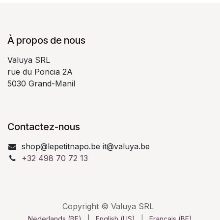
À propos de nous
Valuya SRL
rue du Poncia 2A
5030 Grand-Manil
Contactez-nous
shop@lepetitnapo.be it@valuya.be
+32 498 70 72 13
Copyright © Valuya SRL
Nederlands (BE)
|
English (US)
|
Français (BE)