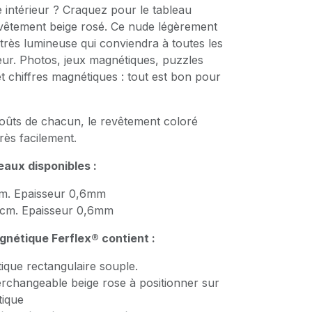
 intérieur ? Craquez pour le tableau
vêtement beige rosé. Ce nude légèrement
très lumineuse qui conviendra à toutes les
ieur. Photos, jeux magnétiques, puzzles
et chiffres magnétiques : tout est bon pour
oûts de chacun, le revêtement coloré
très facilement.
aux disponibles :
m. Epaisseur 0,6mm
cm. Epaisseur 0,6mm
gnétique Ferflex® contient :
ique rectangulaire souple.
erchangeable beige rose à positionner sur
tique