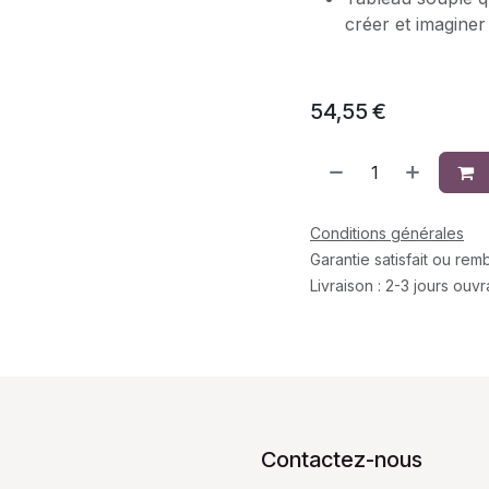
créer et imagine
54,55
€
Conditions générales
Garantie satisfait ou re
Livraison : 2-3 jours ouv
Contactez-nous