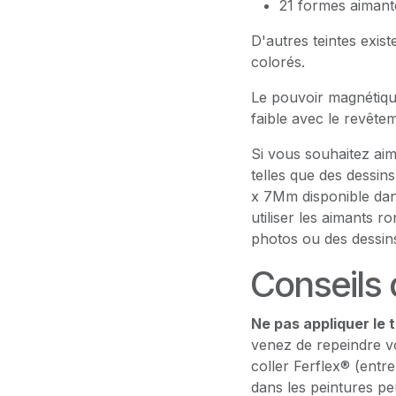
21 formes aimant
D'autres teintes exis
colorés.
Le pouvoir magnétique
faible avec le revête
Si vous souhaitez ai
telles que des dessins
x 7Mm disponible da
utiliser les aimants 
photos ou des dessin
Conseils d
Ne pas appliquer le 
venez de repeindre v
coller Ferflex® (entre
dans les peintures pe