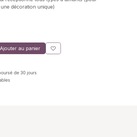
r une décoration unique)
Ajouter au panier
mboursé de 30 jours
rables