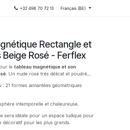
+32 498 70 72 13
Français (BE)
gnétique Rectangle et
 Beige Rosé - Ferflex
pour le
tableau magnétique et son
osé
. Un nude rosé très délicat et poudré...
au : 21 formes aimantées géométriques
phère intemporelle et chaleureuse.
le sera idéale pour un espace ludique pour
ce décoratif pour les plus grands.