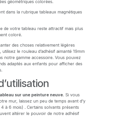
ées géométriques colorées.
tent dans la rubrique tableaux magnétiques
 de votre tableau reste attractif mais plus
ment coloré.
manter des choses relativement légères
, utilisez le rouleau d’adhésif aimanté 19mm
ns notre gamme accessoire. Vous pouvez
ronds adaptés aux enfants pour afficher des
s.
’utilisation
tableau sur une peinture neuve
. Si vous
otre mur, laissez un peu de temps avant d’y
 4 à 6 mois) . Certains solvants présents
uvent altérer le pouvoir de notre adhésif