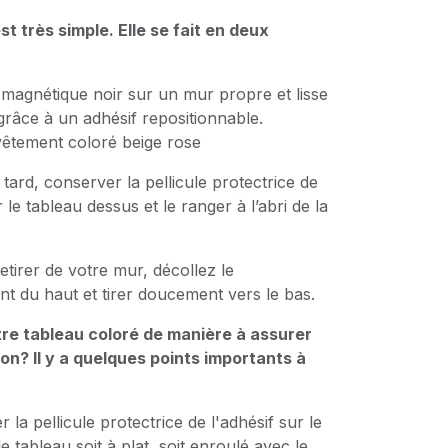
t très simple. Elle se fait en deux
 magnétique noir sur un mur propre et lisse
 grâce à un adhésif repositionnable.
evêtement coloré beige rose
s tard, conserver la pellicule protectrice de
 le tableau dessus et le ranger à l’abri de la
etirer de votre mur, décollez le
nt du haut et tirer doucement vers le bas.
e tableau coloré de manière à assurer
n? Il y a quelques points importants à
r la pellicule protectrice de l'adhésif sur le
e tableau soit à plat, soit enroulé avec le