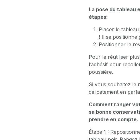
La pose du tableau es
étapes:
Placer le tableau
! Il se positionne
Positionner le r
Pour le réutiliser plu
l’adhésif pour recoller
poussière.
Si vous souhaitez le r
délicatement en parta
Comment ranger votr
sa bonne conservatio
prendre en compte.
Étape 1 : Repositionne
tableau noir. Rangez l