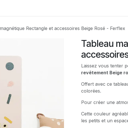
Contactez-nous
magnétique Rectangle et accessoires Beige Rosé - Ferflex
Tableau ma
accessoires
Laissez vous tenter 
revêtement Beige r
Offert avec ce table
colorées.
Pour créer une atmos
Cette couleur agréab
les petits et un espa