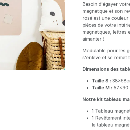
Besoin d'égayer votre
magnétique et son re
rosé est une couleur 
pièces de votre intér
magnétiques, lettres 
aimanter !
Modulable pour les g
s'enlève et se remet 
Dimensions des table
Taille S :
38x58c
Taille M :
57x90 
Notre kit tableau ma
1 Tableau magnét
1 Revêtement int
le tableau magné