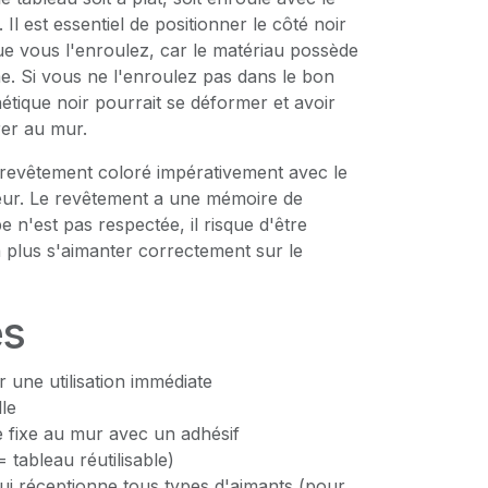
. Il est essentiel de positionner le côté noir
que vous l'enroulez, car le matériau possède
. Si vous ne l'enroulez pas dans le bon
étique noir pourrait se déformer et avoir
rer au mur.
 revêtement coloré impérativement avec le
ieur. Le revêtement a une mémoire de
pe n'est pas respectée, il risque d'être
 plus s'aimanter correctement sur le
es
 une utilisation immédiate
le
e fixe au mur avec un adhésif
= tableau réutilisable)
ui réceptionne tous types d'aimants (pour