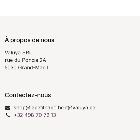
À propos de nous
Valuya SRL
rue du Poncia 2A
5030 Grand-Manil
Contactez-nous
shop@lepetitnapo.be it@valuya.be
+32 498 70 72 13