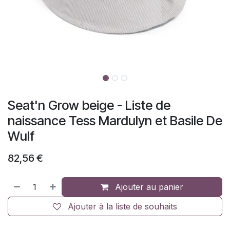
Seat'n Grow beige - Liste de
naissance Tess Mardulyn et Basile De
Wulf
82,56
€
Ajouter au panier
Ajouter à la liste de souhaits