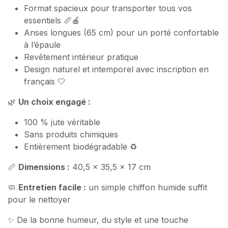
Format spacieux pour transporter tous vos
essentiels 🥖🍎
Anses longues (65 cm) pour un porté confortable
à l’épaule
Revêtement intérieur pratique
Design naturel et intemporel avec inscription en
français 🤍
🌿
Un choix engagé :
100 % jute véritable
Sans produits chimiques
Entièrement biodégradable ♻️
📏
Dimensions :
40,5 x 35,5 x 17 cm
🧼
Entretien facile :
un simple chiffon humide suffit
pour le nettoyer
✨ De la bonne humeur, du style et une touche