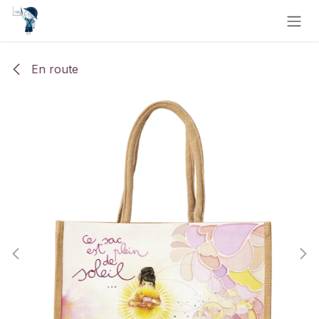
Se rendre au contenu
En route