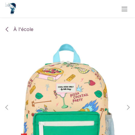
Se rendre au contenu
À l'école