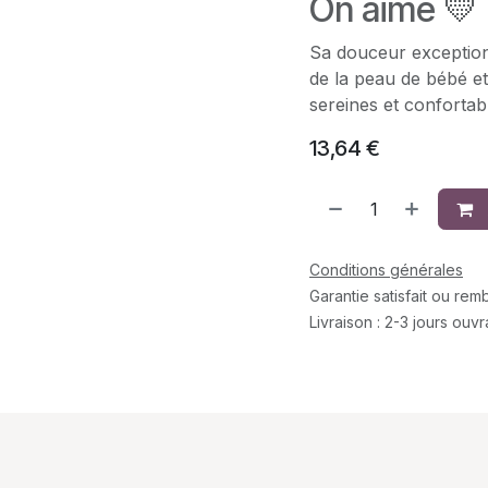
On aime 💛
Sa douceur exception
de la peau de bébé et
sereines et confortab
13,64
€
Conditions générales
Garantie satisfait ou re
Livraison : 2-3 jours ouv