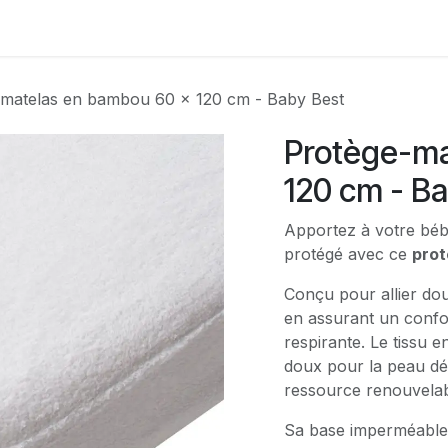
Contactez-nous
-matelas en bambou 60 x 120 cm - Baby Best
Protège-ma
120 cm - B
Apportez à votre béb
protégé avec ce
pro
Conçu pour allier douc
en assurant un confor
respirante. Le tissu 
doux pour la peau dél
ressource renouvelab
Sa base imperméable