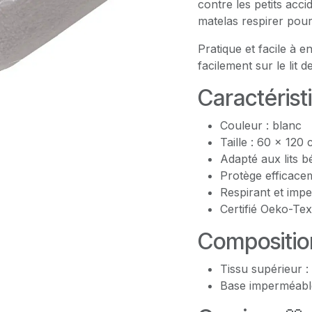
contre les petits acci
matelas respirer pour
Pratique et facile à en
facilement sur le lit 
Caractérist
Couleur : blanc
Taille : 60 x 120
Adapté aux lits 
Protège efficace
Respirant et imp
Certifié Oeko-Tex
Compositio
Tissu supérieur 
Base imperméabl