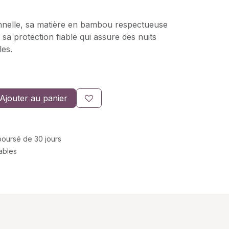
nelle, sa matière en bambou respectueuse
 sa protection fiable qui assure des nuits
les.
Ajouter au panier
mboursé de 30 jours
rables