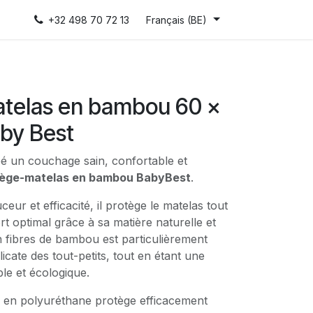
+32 498 70 72 13
Français (BE)
telas en bambou 60 x
aby Best
é un couchage sain, confortable et
tège-matelas en bambou BabyBest
.
eur et efficacité, il protège le matelas tout
t optimal grâce à sa matière naturelle et
en fibres de bambou est particulièrement
icate des tout-petits, tout en étant une
le et écologique.
 en polyuréthane protège efficacement