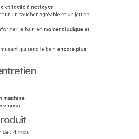
 et facile à nettoyer
our un toucher agréable et un jeu en
nsformer le bain en
moment ludique et
amusant qui rend le bain
encore plus
entretien
n machine
de vapeur
produit
 de :
4 mois