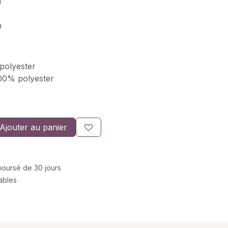
m
m
 polyester
00% polyester
Ajouter au panier
mboursé de 30 jours
rables