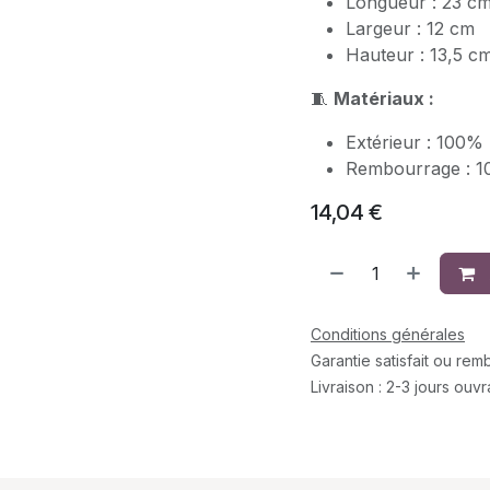
Longueur : 23 c
Largeur : 12 cm
Hauteur : 13,5 c
🧵
Matériaux :
Extérieur : 100%
Rembourrage : 1
14,04
€
Conditions générales
Garantie satisfait ou re
Livraison : 2-3 jours ouv