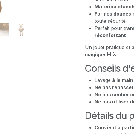
Matériau étanche
Formes douces
p
toute sécurité
Parfait pour tra
réconfortant
Un jouet pratique et 
magique
🧸💦
Conseils d’
Lavage
à la main
Ne pas repasser
Ne pas sécher e
Ne pas utiliser 
Détails du 
Convient à partir