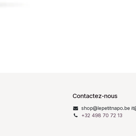
Contactez-nous
shop@lepetitnapo.be it
+32 498 70 72 13