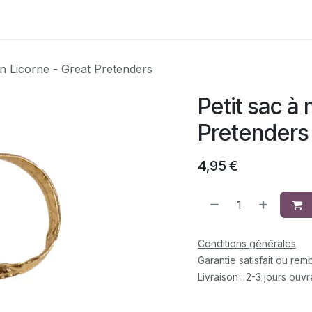
Contactez-nous
in Licorne - Great Pretenders
Petit sac à
Pretenders
4,95
€
Conditions générales
Garantie satisfait ou re
Livraison : 2-3 jours ouv