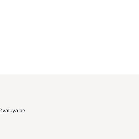
@valuya.be