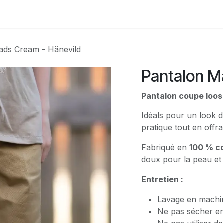
Contactez-nous
ads Cream - Hänevild
Pantalon M
Pantalon coupe loos
Idéals pour un look d
pratique tout en offr
Fabriqué en
100 % co
doux pour la peau et
Entretien :
Lavage en machi
Ne pas sécher e