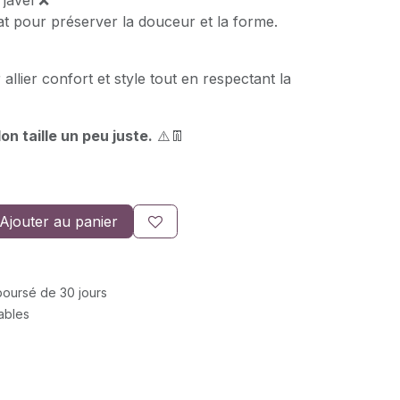
 javel ❌
at pour préserver la douceur et la forme.
allier confort et style tout en respectant la
on taille un peu juste.
⚠️👖
Ajouter au panier
mboursé de 30 jours
rables