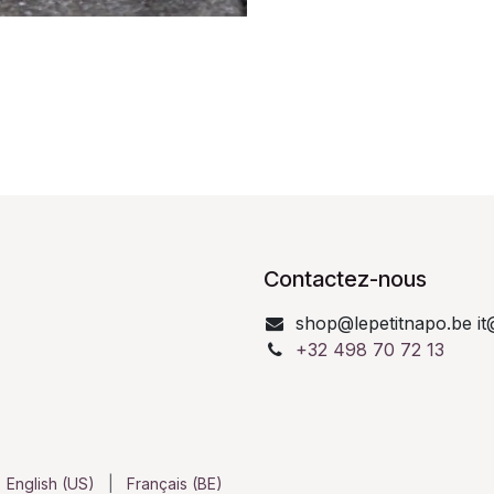
Contactez-nous
shop@lepetitnapo.be it
+32 498 70 72 13
English (US)
|
Français (BE)