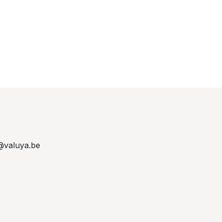
@valuya.be