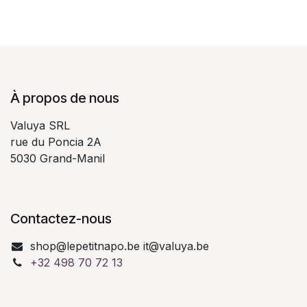
À propos de nous
Valuya SRL
rue du Poncia 2A
5030 Grand-Manil
Contactez-nous
shop@lepetitnapo.be it@valuya.be
+32 498 70 72 13