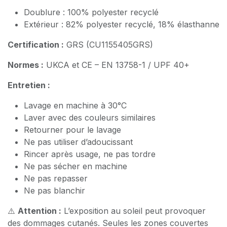
Doublure : 100% polyester recyclé
Extérieur : 82% polyester recyclé, 18% élasthanne
Certification :
GRS (CU1155405GRS)
Normes :
UKCA et CE – EN 13758-1 / UPF 40+
Entretien :
Lavage en machine à 30°C
Laver avec des couleurs similaires
Retourner pour le lavage
Ne pas utiliser d’adoucissant
Rincer après usage, ne pas tordre
Ne pas sécher en machine
Ne pas repasser
Ne pas blanchir
⚠️
Attention :
L’exposition au soleil peut provoquer
des dommages cutanés. Seules les zones couvertes