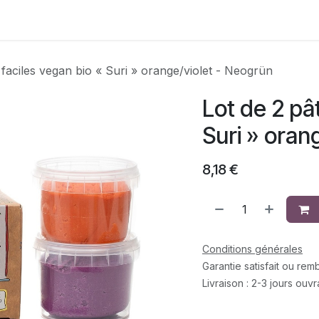
Contactez-nous
 faciles vegan bio « Suri » orange/violet - Neogrün
Lot de 2 pâ
Suri » oran
8,18
€
Conditions générales
Garantie satisfait ou re
Livraison : 2-3 jours ouv