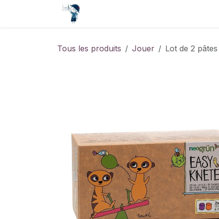
Se rendre au contenu
Accueil
Contact
Événements
Tous les produits
Jouer
Lot de 2 pâtes