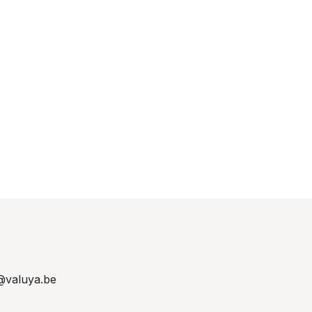
@valuya.be