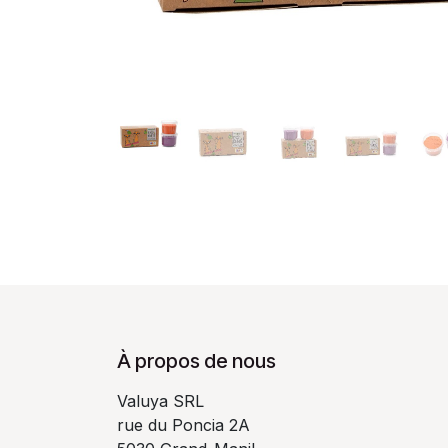
À propos de nous
Valuya SRL
rue du Poncia 2A