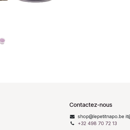
Contactez-nous
shop@lepetitnapo.be it
+32 498 70 72 13