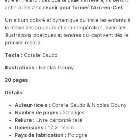
enfin prêts à se
réunir pour former l’Arc-en-Ciel
.
Un album coloré et dynamique qui initie les enfants à
la magie des couleurs et à la coopération, avec des
illustrations poétiques et tendres qui captivent dès le
premier regard.
Texte :
Coralie Saudo
Illustrations :
Nicolas Gouny
20 pages
Détails
Auteur·rice·s :
Coralie Saudo & Nicolas Gouny
Nombre de pages :
20 pages
Reliure :
Livre cartonné relié
Dimensions :
17 × 17 cm
Pays de fabrication :
Pologne