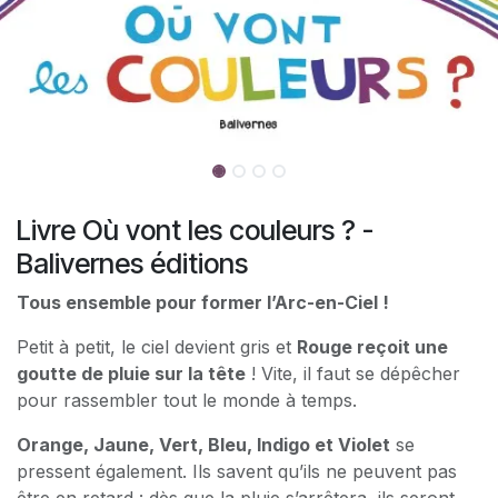
Livre Où vont les couleurs ? -
Balivernes éditions
Tous ensemble pour former l’Arc-en-Ciel !
Petit à petit, le ciel devient gris et
Rouge reçoit une
goutte de pluie sur la tête
! Vite, il faut se dépêcher
pour rassembler tout le monde à temps.
Orange, Jaune, Vert, Bleu, Indigo et Violet
se
pressent également. Ils savent qu’ils ne peuvent pas
être en retard : dès que la pluie s’arrêtera, ils seront