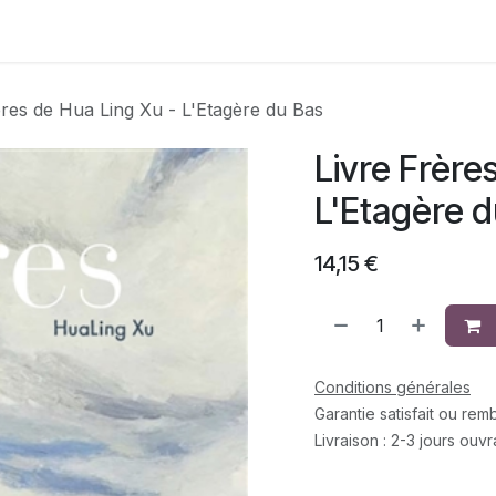
Contactez-nous
ères de Hua Ling Xu - L'Etagère du Bas
Livre Frère
L'Etagère d
14,15
€
Conditions générales
Garantie satisfait ou re
Livraison : 2-3 jours ouv