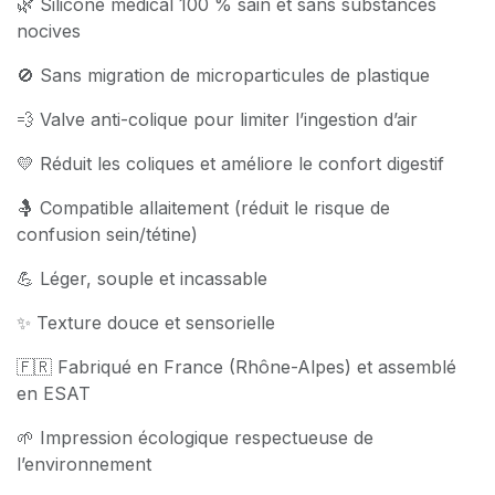
🌿 Silicone médical 100 % sain et sans substances
nocives
🚫 Sans migration de microparticules de plastique
💨 Valve anti-colique pour limiter l’ingestion d’air
💛 Réduit les coliques et améliore le confort digestif
🤱 Compatible allaitement (réduit le risque de
confusion sein/tétine)
💪 Léger, souple et incassable
✨ Texture douce et sensorielle
🇫🇷 Fabriqué en France (Rhône-Alpes) et assemblé
en ESAT
🌱 Impression écologique respectueuse de
l’environnement