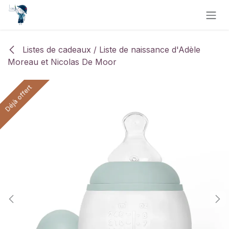
Se rendre au contenu
Listes de cadeaux / Liste de naissance d'Adèle
Moreau et Nicolas De Moor
Déjà offert
Déjà offert