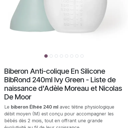
Biberon Anti-colique En Silicone
BibRond 240ml Ivy Green - Liste de
naissance d'Adèle Moreau et Nicolas
De Moor
Le
biberon Élhée 240 ml
avec tétine physiologique
débit moyen (M) est conçu pour accompagner les
bébés dès 2 mois, tout en offrant une grande
évolutivité au fil de leur croissance.