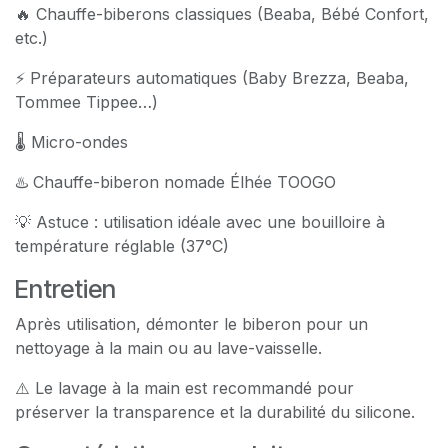
🔥 Chauffe-biberons classiques (Beaba, Bébé Confort,
etc.)
⚡ Préparateurs automatiques (Baby Brezza, Beaba,
Tommee Tippee…)
🌡 Micro-ondes
♨️ Chauffe-biberon nomade Élhée TOOGO
💡 Astuce : utilisation idéale avec une bouilloire à
température réglable (37°C)
Entretien
Après utilisation, démonter le biberon pour un
nettoyage à la main ou au lave-vaisselle.
⚠️ Le lavage à la main est recommandé pour
préserver la transparence et la durabilité du silicone.