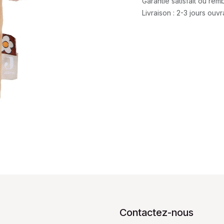
Garantie satisfait ou re
Livraison : 2-3 jours ouv
Contactez-nous