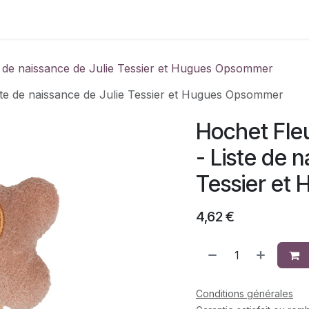
Contactez-nous
te de naissance de Julie Tessier et Hugues Opsommer
te de naissance de Julie Tessier et Hugues Opsommer
Hochet Fle
- Liste de 
Tessier et
4,62
€
Conditions générales