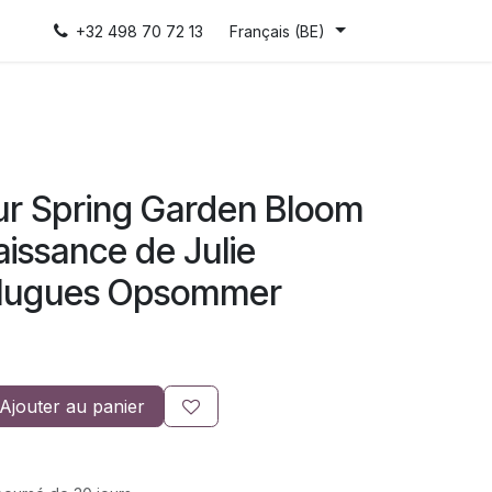
+32 498 70 72 13
Français (BE)
ur Spring Garden Bloom
naissance de Julie
 Hugues Opsommer
Ajouter au panier