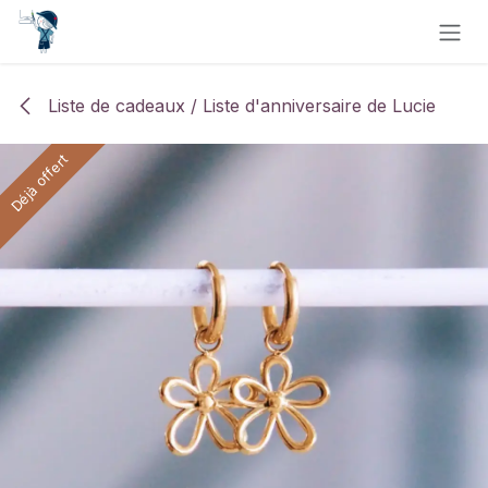
Se rendre au contenu
Liste de cadeaux / Liste d'anniversaire de Lucie
Déjà offert