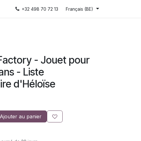
+32 498 70 72 13
Français (BE)
Factory - Jouet pour
ans - Liste
ire d'Héloïse
Ajouter au panier