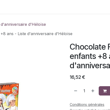
Contactez-nous
e d'anniversaire d'Héloïse
+8 ans - Liste d'anniversaire d'Héloïse
Chocolate 
enfants +8 
d'anniversa
16,52
€
Conditions générales