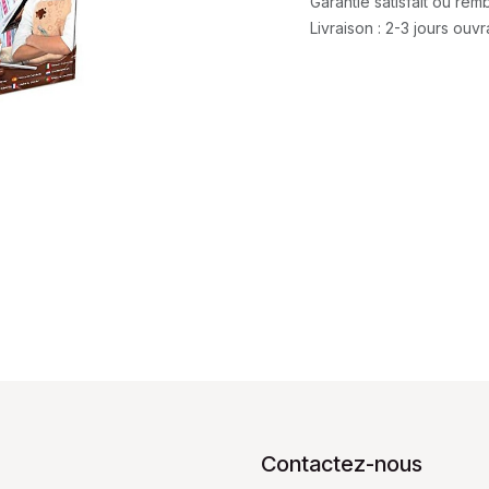
Garantie satisfait ou re
Livraison : 2-3 jours ouv
Contactez-nous