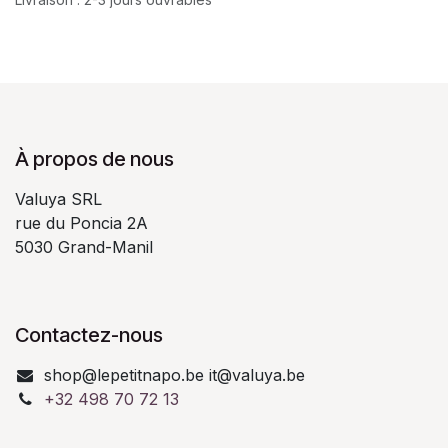
À propos de nous
Valuya SRL
rue du Poncia 2A
5030 Grand-Manil
Contactez-nous
shop@lepetitnapo.be it@valuya.be
+32 498 70 72 13