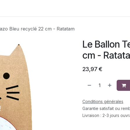
Contactez-nous
razo Bleu recyclé 22 cm - Ratatam
Le Ballon T
cm - Ratat
23,97
€
Conditions générales
Garantie satisfait ou re
Livraison : 2-3 jours ouv