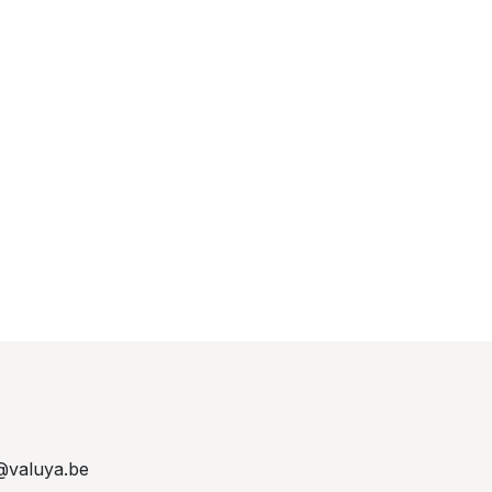
@valuya.be