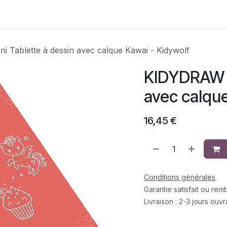
Contactez-nous
 Tablette à dessin avec calque Kawai - Kidywolf
KIDYDRAW M
avec calque
16,45
€
Conditions générales
Garantie satisfait ou re
Livraison : 2-3 jours ouv