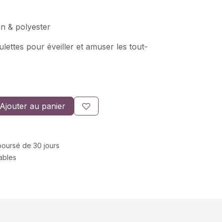
on & polyester
lettes pour éveiller et amuser les tout-
Ajouter au panier
mboursé de 30 jours
rables