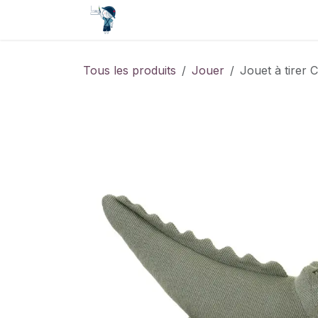
Se rendre au contenu
Accueil
Contact
Événements
Tous les produits
Jouer
Jouet à tirer 