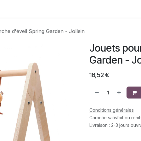
Contactez-nous
che d'éveil Spring Garden - Jollein
Jouets pour
Garden - Jo
16,52
€
Conditions générales
Garantie satisfait ou re
Livraison : 2-3 jours ouv