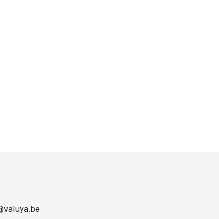
@valuya.be