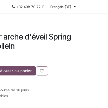
+32 498 70 72 13
Français (BE)
 arche d'éveil Spring
llein
Ajouter au panier
mboursé de 30 jours
rables