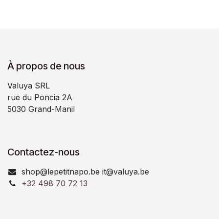
À propos de nous
Valuya SRL
rue du Poncia 2A
5030 Grand-Manil
Contactez-nous
shop@lepetitnapo.be it@valuya.be
+32 498 70 72 13