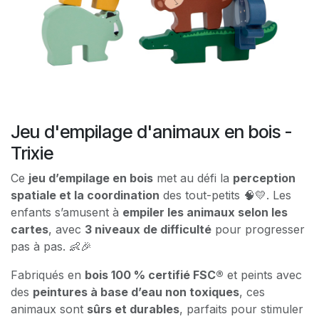
Jeu d'empilage d'animaux en bois -
Trixie
Ce
jeu d’empilage en bois
met au défi la
perception
spatiale et la coordination
des tout-petits 🧠💛. Les
enfants s’amusent à
empiler les animaux selon les
cartes
, avec
3 niveaux de difficulté
pour progresser
pas à pas. 👶🎉
Fabriqués en
bois 100 % certifié FSC®
et peints avec
des
peintures à base d’eau non toxiques
, ces
animaux sont
sûrs et durables
, parfaits pour stimuler