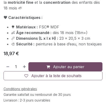
la
motricité fine
et la
concentration
des enfants dès
18 mois 🌱
🧡 Caractéristiques :
🌳
Matériaux :
FSC® MDF
👶
Âge recommandé :
dès 18 mois (18m+)
📏
Dimensions (L x l x H) :
23 x 20,5 x 3 cm
🎨
Sécurité :
peintures à base d’eau, non toxiques
18,97
€
Ajouter au panier
Ajouter à la liste de souhaits
Conditions générales
Garantie satisfait ou remboursé de 30 jours
Livraison : 2-3 jours ouvrables