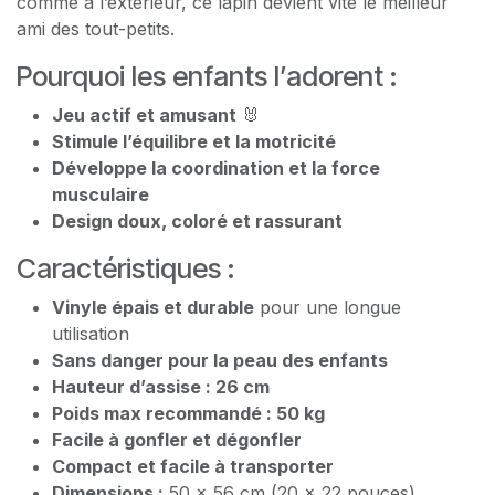
comme à l’extérieur, ce lapin devient vite le meilleur
ami des tout-petits.
Pourquoi les enfants l’adorent :
Jeu actif et amusant
🐰
Stimule l’équilibre et la motricité
Développe la coordination et la force
musculaire
Design doux, coloré et rassurant
Caractéristiques :
Vinyle épais et durable
pour une longue
utilisation
Sans danger pour la peau des enfants
Hauteur d’assise : 26 cm
Poids max recommandé : 50 kg
Facile à gonfler et dégonfler
Compact et facile à transporter
Dimensions :
50 x 56 cm (20 x 22 pouces)