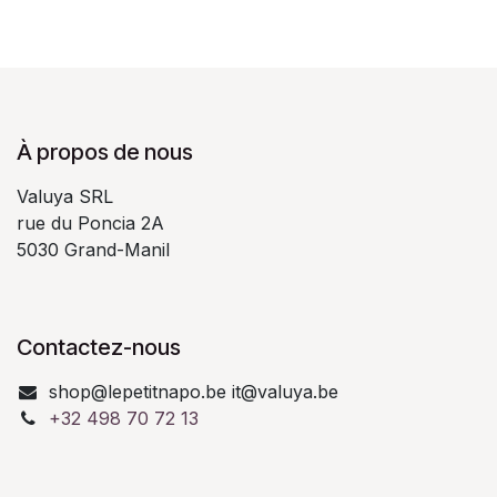
À propos de nous
Valuya SRL
rue du Poncia 2A
5030 Grand-Manil
Contactez-nous
shop@lepetitnapo.be it@valuya.be
+32 498 70 72 13