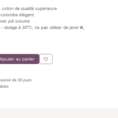
 coton de qualité supérieure
u colombe élégant
vec joli volume
e : lavage à 30°C, ne pas utiliser de javel ❌,
Ajouter au panier
mboursé de 30 jours
rables