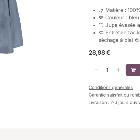
🌿 Matière : 100%
💙 Couleur : ble
👗 Jupe évasée a
🧼 Entretien facil
séchage à plat 🪷
28,88
€
Conditions générales
Garantie satisfait ou re
Livraison : 2-3 jours ouv