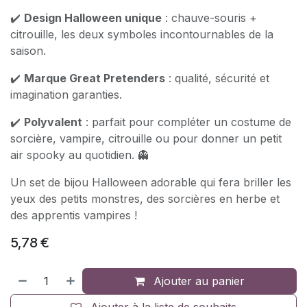
✔️
Design Halloween unique
: chauve-souris +
citrouille, les deux symboles incontournables de la
saison.
✔️
Marque Great Pretenders
: qualité, sécurité et
imagination garanties.
✔️
Polyvalent
: parfait pour compléter un costume de
sorcière, vampire, citrouille ou pour donner un petit
air spooky au quotidien. 👻
Un set de bijou Halloween adorable qui fera briller les
yeux des petits monstres, des sorcières en herbe et
des apprentis vampires !
5,78
€
Ajouter au panier
Ajouter à la liste de souhaits