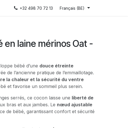
+32 498 70 72 13
Français (BE)
en laine mérinos Oat -
loppe bébé d’une
douce étreinte
irée de l’ancienne pratique de l’emmaillotage.
re la chaleur et la sécurité du ventre
bébé et favorise un sommeil plus serein.
nges serrés, ce cocon laisse une
liberté de
ux bras et aux jambes. Le
nœud ajustable
nce de bébé, garantissant confort et sécurité