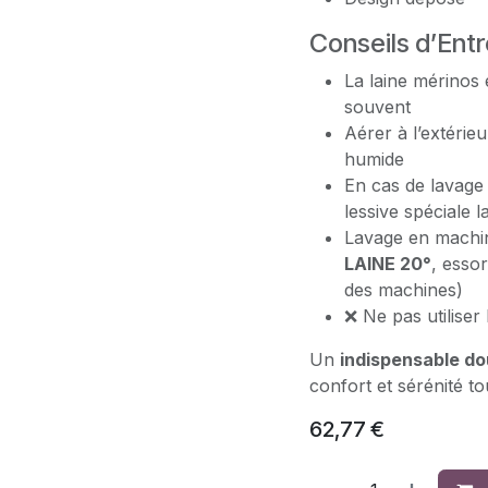
Conseils d’Entr
La laine mérinos
souvent
Aérer à l’extérie
humide
En cas de lavage 
lessive spéciale l
Lavage en machi
LAINE 20°
, esso
des machines)
❌ Ne pas utiliser
Un
indispensable do
confort et sérénité to
62,77
€