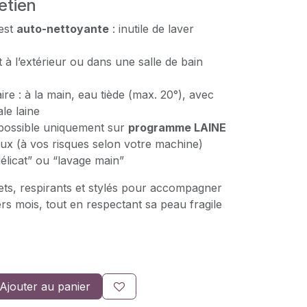
etien
 est
auto-nettoyante
: inutile de laver
à l’extérieur ou dans une salle de bain
ire : à la main, eau tiède (max. 20°), avec
le laine
possible uniquement sur
programme LAINE
ux (à vos risques selon votre machine)
élicat” ou “lavage main”
ets, respirants et stylés pour accompagner
s mois, tout en respectant sa peau fragile
Ajouter au panier