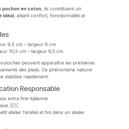
li
pochon en coton
, ils constituent un
 idéal
, alliant confort, fonctionnalité et
bles
eur 9,5 cm – largeur 6 cm
eur 10,5 cm – largeur 6,5 cm
 bouloches peuvent apparaître les premières
uvements des pieds. Ce phénomène naturel
se stabilise rapidement.
ication Responsable
os extra fine italienne
ique 🇧🇪
it atelier familial et fini dans un atelier