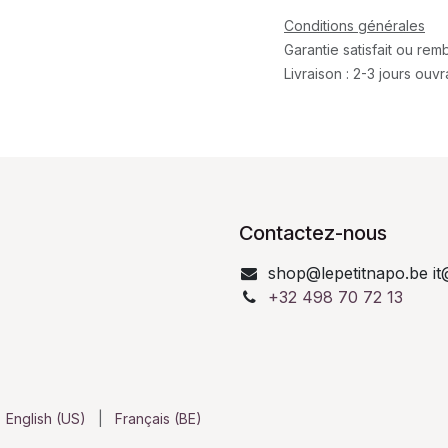
Conditions générales
Garantie satisfait ou re
Livraison : 2-3 jours ouv
Contactez-nous
shop@lepetitnapo.be it
+32 498 70 72 13
English (US)
|
Français (BE)