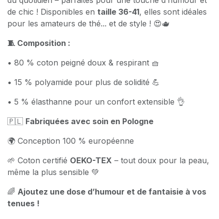
de chic ! Disponibles en
taille 36-41
, elles sont idéales
pour les amateurs de thé... et de style ! 😍🫖
🧵 Composition :
• 80 % coton peigné doux & respirant 🧺
• 15 % polyamide pour plus de solidité 💪
• 5 % élasthanne pour un confort extensible 👌
🇵🇱
Fabriquées avec soin en Pologne
🌍 Conception 100 % européenne
🌱 Coton certifié
OEKO-TEX
– tout doux pour la peau,
même la plus sensible 💚
🌈
Ajoutez une dose d’humour et de fantaisie à vos
tenues !