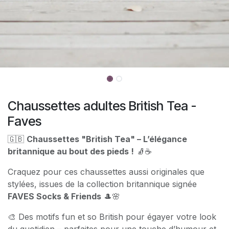
Chaussettes adultes British Tea -
Faves
🇬🇧
Chaussettes "British Tea" – L’élégance
britannique au bout des pieds !
🧦☕
Craquez pour ces chaussettes aussi originales que
stylées, issues de la collection britannique signée
FAVES Socks & Friends
🎩🌸
🎨 Des motifs fun et so British pour égayer votre look
du quotidien – parfaites pour une touche d’humour et