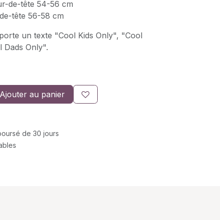
r-de-tête 54-56 cm
-de-tête 56-58 cm
porte un texte "Cool Kids Only", "Cool
 Dads Only".
Ajouter au panier
mboursé de 30 jours
rables