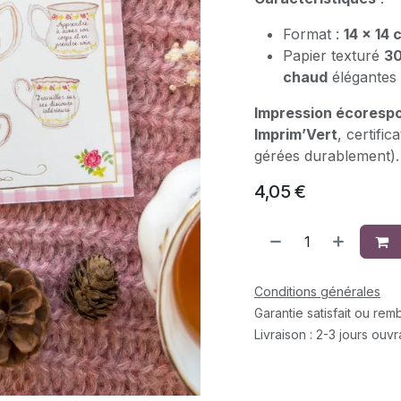
Format :
14 x 14 
Papier texturé
30
chaud
élégantes
Impression écoresp
Imprim’Vert
, certific
gérées durablement).
4,05
€
Conditions générales
Garantie satisfait ou re
Livraison : 2-3 jours ouv