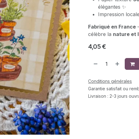
élégantes ✨
Impression local
Fabriqué en France
–
célèbre la
nature et 
4,05
€
Conditions générales
Garantie satisfait ou re
Livraison : 2-3 jours ouv