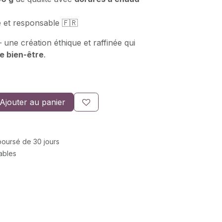
e et responsable 🇫🇷
 une création éthique et raffinée qui
le bien-être
.
Ajouter au panier
mboursé de 30 jours
rables