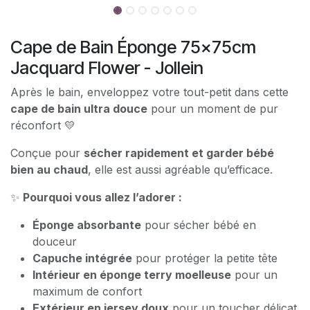
Cape de Bain Éponge 75x75cm
Jacquard Flower - Jollein
Après le bain, enveloppez votre tout-petit dans cette
cape de bain ultra douce
pour un moment de pur
réconfort 💛
Conçue pour
sécher rapidement et garder bébé
bien au chaud
, elle est aussi agréable qu’efficace.
✨
Pourquoi vous allez l’adorer :
Éponge absorbante
pour sécher bébé en
douceur
Capuche intégrée
pour protéger la petite tête
Intérieur en éponge terry moelleuse
pour un
maximum de confort
Extérieur en jersey doux
pour un toucher délicat