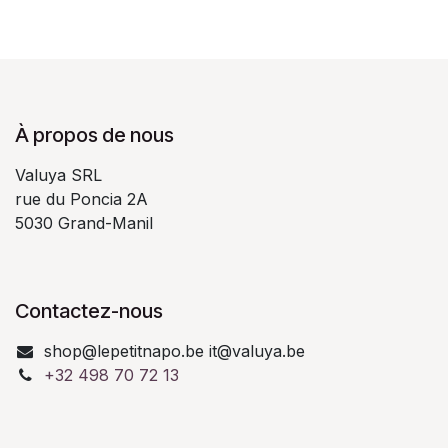
À propos de nous
Valuya SRL
rue du Poncia 2A
5030 Grand-Manil
Contactez-nous
shop@lepetitnapo.be it@valuya.be
+32 498 70 72 13