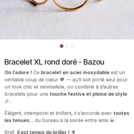
Bracelet XL rond doré - Bazou
On l’adore !
Ce
bracelet en acier inoxydable
est un
véritable coup de cœur 💖 — qu’il soit porté seul pour
un look chic et minimaliste, ou combiné à d’autres
bracelets pour une
touche festive et pleine de style
🎉.
Élégant, intemporel et brillant, il s’accorde avec
toutes
les tenues
… du bureau à la soirée entre amis 💫.
Bref,
il est temps de briller !
🌟