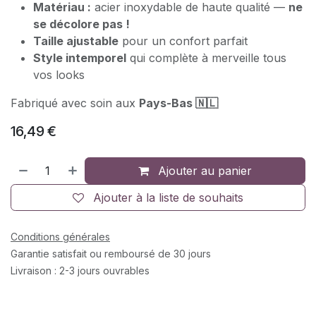
Matériau :
acier inoxydable de haute qualité —
ne
se décolore pas !
Taille ajustable
pour un confort parfait
Style intemporel
qui complète à merveille tous
vos looks
Fabriqué avec soin aux
Pays-Bas 🇳🇱
16,49
€
Ajouter au panier
Ajouter à la liste de souhaits
Conditions générales
Garantie satisfait ou remboursé de 30 jours
Livraison : 2-3 jours ouvrables