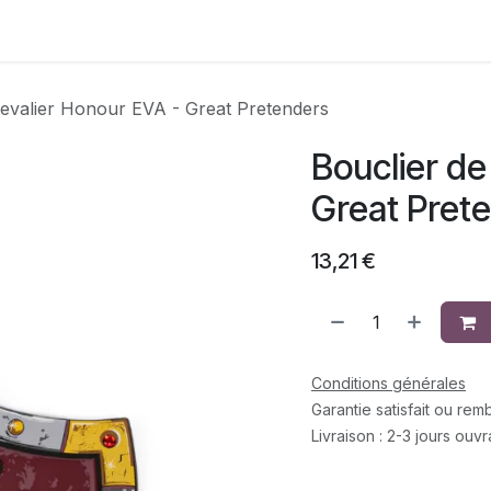
Contactez-nous
hevalier Honour EVA - Great Pretenders
Bouclier de
Great Pret
13,21
€
Conditions générales
Garantie satisfait ou re
Livraison : 2-3 jours ouv