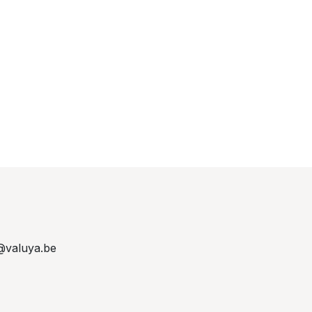
@valuya.be