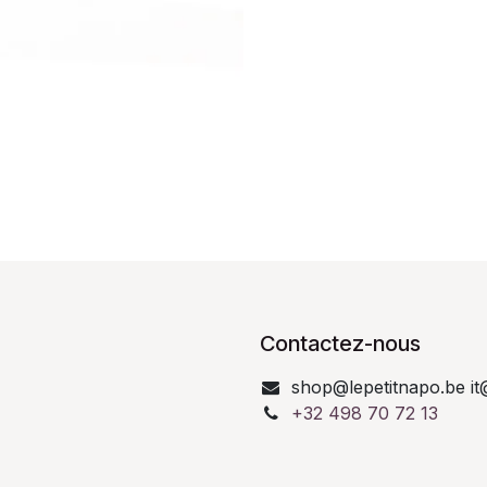
Contactez-nous
shop@lepetitnapo.be it
+32 498 70 72 13