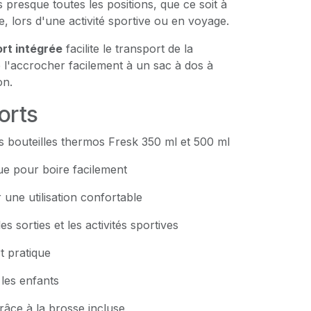
presque toutes les positions, que ce soit à
, lors d'une activité sportive ou en voyage.
rt intégrée
facilite le transport de la
e l'accrocher facilement à un sac à dos à
on.
orts
s bouteilles thermos Fresk 350 ml et 500 ml
ue pour boire facilement
 une utilisation confortable
es sorties et les activités sportives
t pratique
 les enfants
râce à la brosse incluse