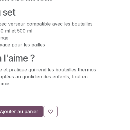
 set
ec verseur compatible avec les bouteilles
0 ml et 500 ml
ange
yage pour les pailles
 l'aime ?
e et pratique qui rend les bouteilles thermos
ptées au quotidien des enfants, tout en
omie.
Ajouter au panier