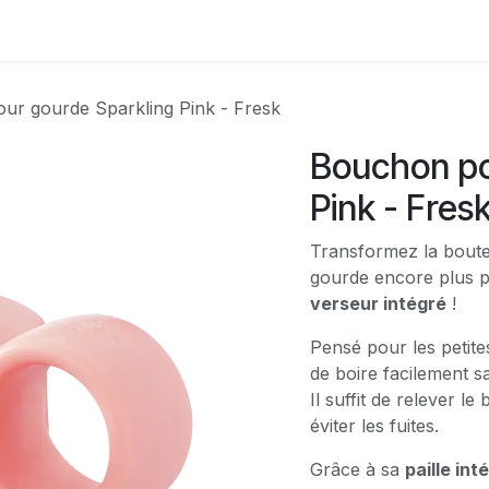
Contactez-nous
ur gourde Sparkling Pink - Fresk
Bouchon po
Pink - Fres
Transformez la boute
gourde encore plus p
verseur intégré
!
Pensé pour les petite
de boire facilement sa
Il suffit de relever l
éviter les fuites.
Grâce à sa
paille int