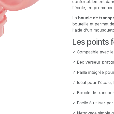
confortablement dans 
l'école, en promenade
La
boucle de transpo
bouteille et permet d
l'aide d'un mousquet
Les points f
✓ Compatible avec le
✓ Bec verseur pratiq
✓ Paille intégrée pour
✓ Idéal pour l'école, l
✓ Boucle de transpor
✓ Facile à utiliser par
✓ Nettoyage simple g