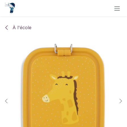
Se rendre au contenu
À l'école