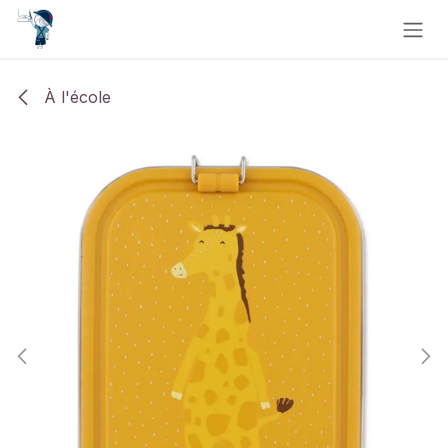
Se rendre au contenu
À l'école