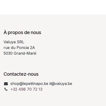
À propos de nous
Valuya SRL
rue du Poncia 2A
5030 Grand-Manil
Contactez-nous
shop@lepetitnapo.be it@valuya.be
+32 498 70 72 13