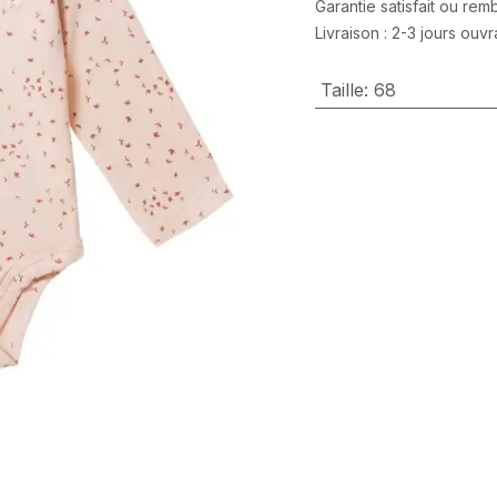
Garantie satisfait ou re
Livraison : 2-3 jours ouv
Taille
:
68