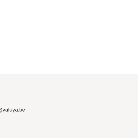
@valuya.be