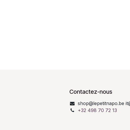
Contactez-nous
shop@lepetitnapo.be it
+32 498 70 72 13