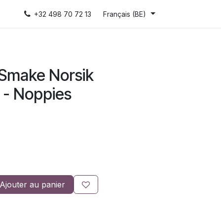
+32 498 70 72 13
Français (BE)
Smake Norsik
 - Noppies
Ajouter au panier