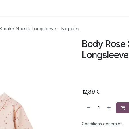
Contactez-nous
Smake Norsik Longsleeve - Noppies
Body Rose 
Longsleeve
12,39
€
Conditions générales